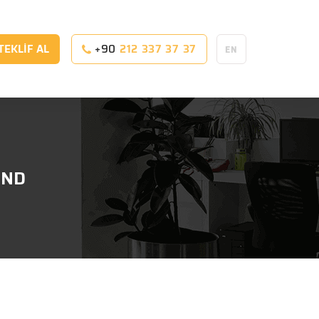
 TEKLİF AL
+90
212 337 37 37
EN
END