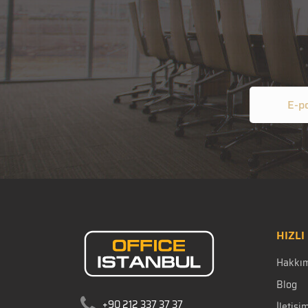
HIZLI
Hakkı
Blog
+90 212 337 37 37
İletişi