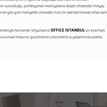
inin sunulduğu, profesyonel mobilyalarla döşeli ofislerden ihtiyaç
net gibi gizli maliyetler olmadan hızlı bir şekilde fiziksel ofise sah
OFFICE ISTANBUL
zümleriyle tanışmak istiyorsanız
’un avantajlı
 kurumsal imajınızı güçlendiren çözümlerle iş yaşamınıza prestij