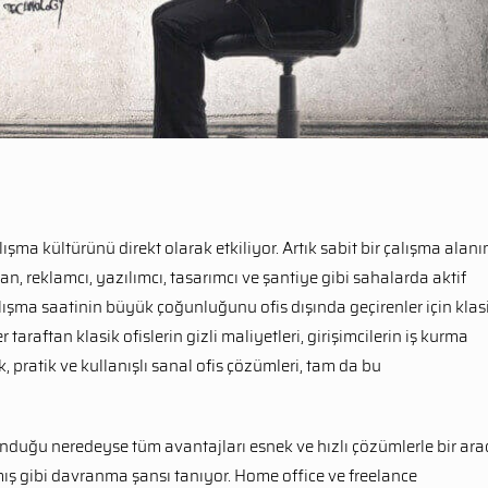
ışma kültürünü direkt olarak etkiliyor. Artık sabit bir çalışma alanı
n, reklamcı, yazılımcı, tasarımcı ve şantiye gibi sahalarda aktif
lışma saatinin büyük çoğunluğunu ofis dışında geçirenler için klas
taraftan klasik ofislerin gizli maliyetleri, girişimcilerin iş kurma
, pratik ve kullanışlı sanal ofis çözümleri, tam da bu
 sunduğu neredeyse tüm avantajları esnek ve hızlı çözümlerle bir ar
armış gibi davranma şansı tanıyor. Home office ve freelance