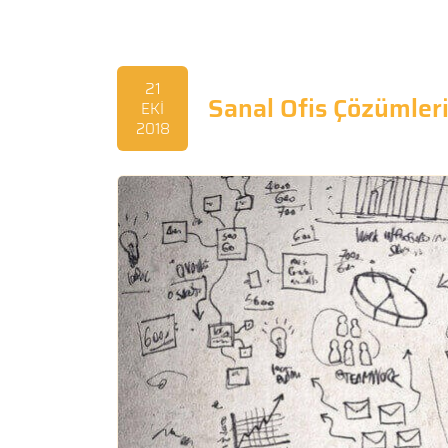
21
Sanal Ofis Çözümler
EKİ
2018