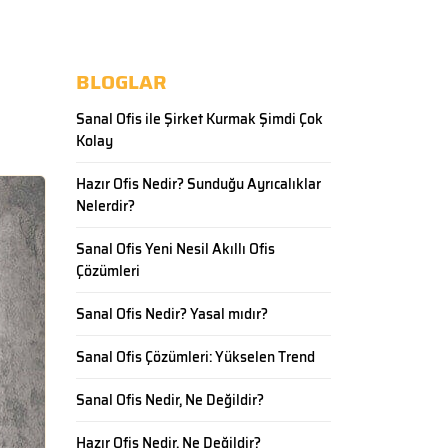
BLOGLAR
Sanal Ofis ile Şirket Kurmak Şimdi Çok
Kolay
Hazır Ofis Nedir? Sunduğu Ayrıcalıklar
Nelerdir?
Sanal Ofis Yeni Nesil Akıllı Ofis
Çözümleri
Sanal Ofis Nedir? Yasal mıdır?
Sanal Ofis Çözümleri: Yükselen Trend
Sanal Ofis Nedir, Ne Değildir?
Hazır Ofis Nedir, Ne Değildir?