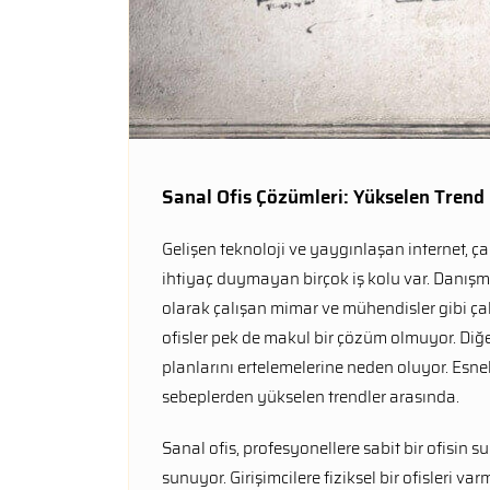
Sanal Ofis Çözümleri: Yükselen Trend
Gelişen teknoloji ve yaygınlaşan internet, çal
ihtiyaç duymayan birçok iş kolu var. Danışma
olarak çalışan mimar ve mühendisler gibi ça
ofisler pek de makul bir çözüm olmuyor. Diğer 
planlarını ertelemelerine neden oluyor. Esnek
sebeplerden yükselen trendler arasında.
Sanal ofis, profesyonellere sabit bir ofisin
sunuyor. Girişimcilere fiziksel bir ofisleri v