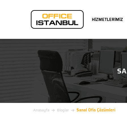
HİZMETLERİMİZ
SA
Sanal Ofis Çözümleri
Anasayfa
Bloglar