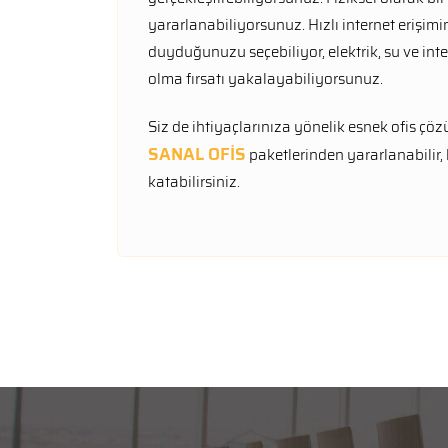
yararlanabiliyorsunuz. Hızlı internet erişim
duyduğunuzu seçebiliyor, elektrik, su ve inter
olma fırsatı yakalayabiliyorsunuz.
Siz de ihtiyaçlarınıza yönelik esnek ofis çö
SANAL OFİS
paketlerinden yararlanabilir,
katabilirsiniz.