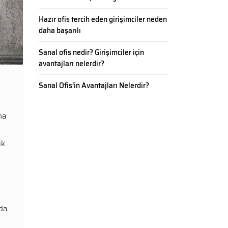
Hazır ofis tercih eden girişimciler neden
daha başarılı
Sanal ofis nedir? Girişimciler için
avantajları nelerdir?
Sanal Ofis’in Avantajları Nelerdir?
na
ik
ada