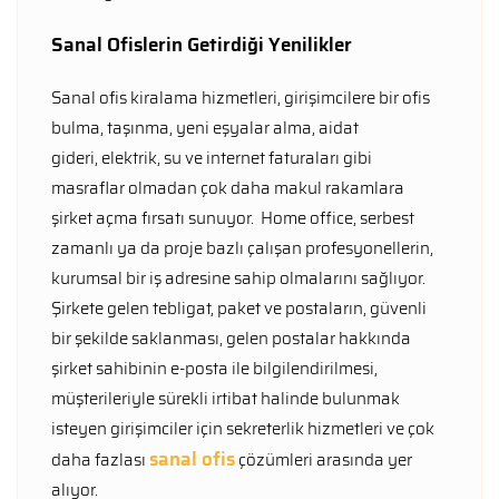
Sanal Ofislerin Getirdiği Yenilikler
Sanal ofis kiralama hizmetleri, girişimcilere bir ofis
bulma, taşınma, yeni eşyalar alma, aidat
gideri, elektrik, su ve internet faturaları gibi
masraflar olmadan çok daha makul rakamlara
şirket açma fırsatı sunuyor. Home office, serbest
zamanlı ya da proje bazlı çalışan profesyonellerin,
kurumsal bir iş adresine sahip olmalarını sağlıyor.
Şirkete gelen tebligat, paket ve postaların, güvenli
bir şekilde saklanması, gelen postalar hakkında
şirket sahibinin e-posta ile bilgilendirilmesi,
müşterileriyle sürekli irtibat halinde bulunmak
isteyen girişimciler için sekreterlik hizmetleri ve çok
sanal ofis
daha fazlası
çözümleri arasında yer
alıyor.