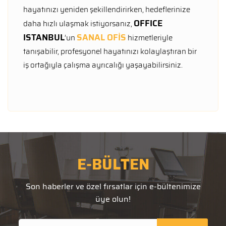
hayatınızı yeniden şekillendirirken, hedeflerinize
OFFICE
daha hızlı ulaşmak istiyorsanız,
ISTANBUL
SANAL OFİS
’un
hizmetleriyle
tanışabilir, profesyonel hayatınızı kolaylaştıran bir
iş ortağıyla çalışma ayrıcalığı yaşayabilirsiniz.
E-BÜLTEN
Son haberler ve özel fırsatlar için e-bültenimize
üye olun!