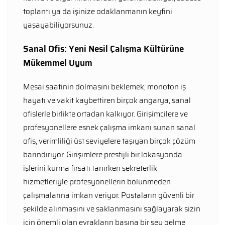
toplantı ya da işinize odaklanmanın keyfini
yaşayabiliyorsunuz.
Sanal Ofis: Yeni Nesil Çalışma Kültürüne
Mükemmel Uyum
Mesai saatinin dolmasını beklemek, monoton iş
hayatı ve vakit kaybettiren birçok angarya, sanal
ofislerle birlikte ortadan kalkıyor. Girişimcilere ve
profesyonellere esnek çalışma imkanı sunan sanal
ofis, verimliliği üst seviyelere taşıyan birçok çözüm
barındırıyor. Girişimlere prestijli bir lokasyonda
işlerini kurma fırsatı tanırken sekreterlik
hizmetleriyle profesyonellerin bölünmeden
çalışmalarına imkan veriyor. Postaların güvenli bir
şekilde alınmasını ve saklanmasını sağlayarak sizin
için önemli olan evrakların başına bir şey gelme