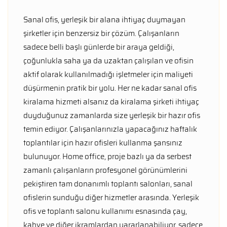
Sanal ofis, yerleşik bir alana ihtiyaç duymayan
şirketler için benzersiz bir çözüm. Çalışanların
sadece belli başlı günlerde bir araya geldiği,
çoğunlukla saha ya da uzaktan çalışılan ve ofisin
aktif olarak kullanılmadığı işletmeler için maliyeti
düşürmenin pratik bir yolu. Her ne kadar sanal ofis
kiralama hizmeti alsanız da kiralama şirketi ihtiyaç
duyduğunuz zamanlarda size yerleşik bir hazır ofis
temin ediyor. Çalışanlarınızla yapacağınız haftalık
toplantılar için hazır ofisleri kullanma şansınız
bulunuyor. Home office, proje bazlı ya da serbest
zamanlı çalışanların profesyonel görünümlerini
pekiştiren tam donanımlı toplantı salonları, sanal
ofislerin sunduğu diğer hizmetler arasında. Yerleşik
ofis ve toplantı salonu kullanımı esnasında çay,
kahve ve diğer ikramlardan yararlanabiliyor, sadece