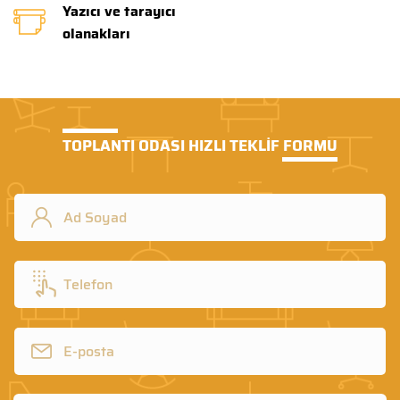
Yazıcı ve tarayıcı
olanakları
TOPLANTI ODASI HIZLI TEKLİF FORMU