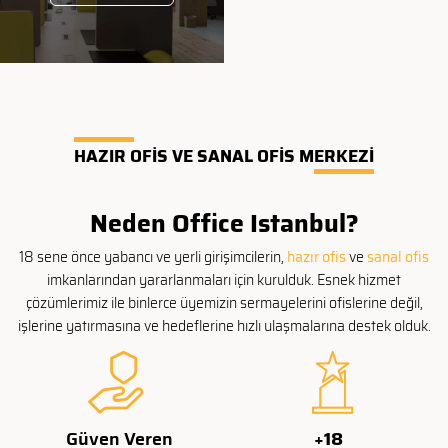
HAZIR OFİS VE SANAL OFİS MERKEZİ
Neden Office Istanbul?
18 sene önce yabancı ve yerli girişimciler
in,
hazır ofis
ve
sanal ofis
imk
anlarından yararlanmaları için kurulduk. Esnek hizmet
çözümlerimiz ile binlerce üyemizin sermayelerini ofislerine değil,
işlerine yatırmasına ve hedeflerine hızlı ulaşmalarına destek olduk.
Güven Veren
+
18