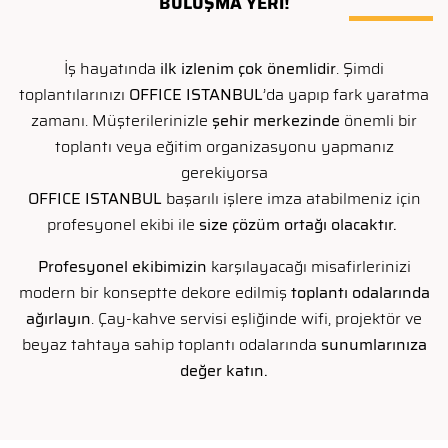
BULUŞMA YERİ!
İş hayatında
ilk izlenim çok önemlidir
. Şimdi
toplantılarınızı
OFFICE ISTANBUL
’da yapıp fark yaratma
zamanı. Müşterilerinizle
şehir merkezinde
önemli bir
toplantı veya eğitim organizasyonu yapmanız
gerekiyorsa
OFFICE ISTANBUL
başarılı işlere imza atabilmeniz için
profesyonel ekibi ile
size çözüm ortağı olacaktır.
Profesyonel ekibimizin
karşılayacağı misafirlerinizi
modern bir konseptte dekore edilmiş
toplantı odalarında
ağırlayın
. Çay-kahve servisi eşliğinde wifi, projektör ve
beyaz tahtaya sahip toplantı odalarında
sunumlarınıza
değer katın.